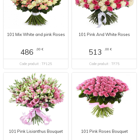
101 Mix White and pink Roses
101 Pink And White Roses
,00 €
,00 €
486
513
Code produit : TF125
Code produit : TF75
101 Pink Lisianthus Bouquet
101 Pink Roses Bouquet