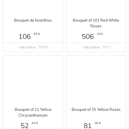
Bouquet de lisianthus
Bouquet of 101 Red White
Roses
,65 €
,25 €
106
506
Code produit : TF260
Code produit : TF13
Bouquet of 11 Yellow
Bouquet of 15 Yellow Roses
Chrysanthemum
,65 €
,00 €
52
81