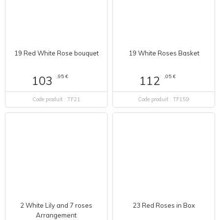
19 Red White Rose bouquet
19 White Roses Basket
,95 €
,05 €
103
112
Code produit : TF21
Code produit : TF159
23 Red Roses in Box
2 White Lily and 7 roses
Arrangement