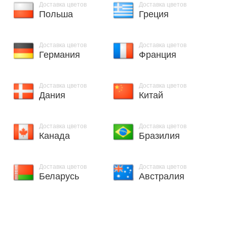
Доставка цветов
Доставка цветов
Польша
Греция
Доставка цветов
Доставка цветов
Германия
Франция
Доставка цветов
Доставка цветов
Дания
Китай
Доставка цветов
Доставка цветов
Канада
Бразилия
Доставка цветов
Доставка цветов
Беларусь
Австралия