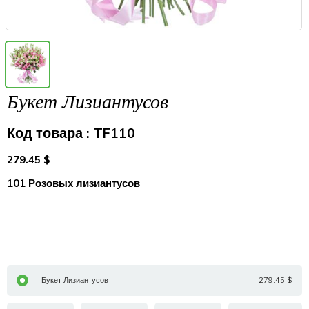
Букет Лизиантусов
Код товара : TF110
279.45 $
101 Розовых лизиантусов
Букет Лизиантусов
279.45 $