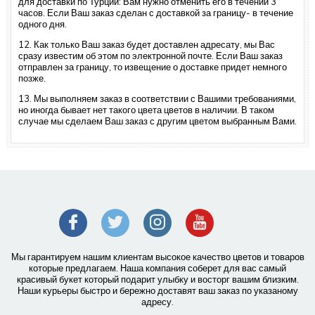
для доставки по Турции: Вам нужно отменить его в течении 3
часов. Если Ваш заказ сделан с доставкой за границу- в течение
одного дня.
12. Как только Ваш заказ будет доставлен адресату, мы Вас
сразу известим об этом по электронной почте. Если Ваш заказ
отправлен за границу, то извещение о доставке придет немного
позже.
13. Мы выполняем заказ в соответствии с Вашими требованиями,
но иногда бывает нет такого цвета цветов в наличии. В таком
случае мы сделаем Ваш заказ с другим цветом выбранным Вами.
Мы гарантируем нашим клиентам высокое качество цветов и товаров
которые предлагаем. Наша компания соберет для вас самый
красивый букет который подарит улыбку и восторг вашим близким.
Наши курьеры быстро и бережно доставят ваш заказ по указаному
адресу.