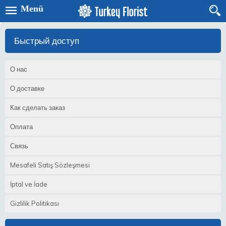
Menü
Быстрый доступ
О нас
О доставке
Как сделать заказ
Оплата
Связь
Mesafeli Satış Sözleşmesi
İptal ve İade
Gizlilik Politikası