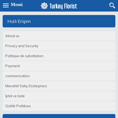
Menü
Hızlı Erişim
About us
Privacy and Security
Politique de substitution
Payment
communication
Mesafeli Satış Sözleşmesi
İptal ve İade
Gizlilik Politikası